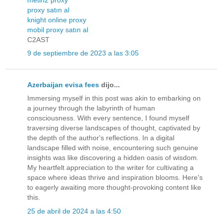
proxy satın al
knight online proxy
mobil proxy satın al
C2AST
9 de septiembre de 2023 a las 3:05
Azerbaijan evisa fees
dijo...
Immersing myself in this post was akin to embarking on
a journey through the labyrinth of human
consciousness. With every sentence, I found myself
traversing diverse landscapes of thought, captivated by
the depth of the author's reflections. In a digital
landscape filled with noise, encountering such genuine
insights was like discovering a hidden oasis of wisdom.
My heartfelt appreciation to the writer for cultivating a
space where ideas thrive and inspiration blooms. Here's
to eagerly awaiting more thought-provoking content like
this.
25 de abril de 2024 a las 4:50