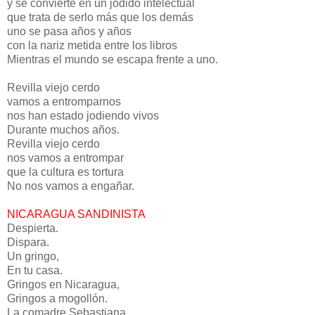
y se convierte en un jodido intelectual
que trata de serlo más que los demás
uno se pasa años y años
con la nariz metida entre los libros
Mientras el mundo se escapa frente a uno.
Revilla viejo cerdo
vamos a entromparnos
nos han estado jodiendo vivos
Durante muchos años.
Revilla viejo cerdo
nos vamos a entrompar
que la cultura es tortura
No nos vamos a engañar.
NICARAGUA SANDINISTA
Despierta.
Dispara.
Un gringo,
En tu casa.
Gringos en Nicaragua,
Gringos a mogollón.
La comadre Sebastiana