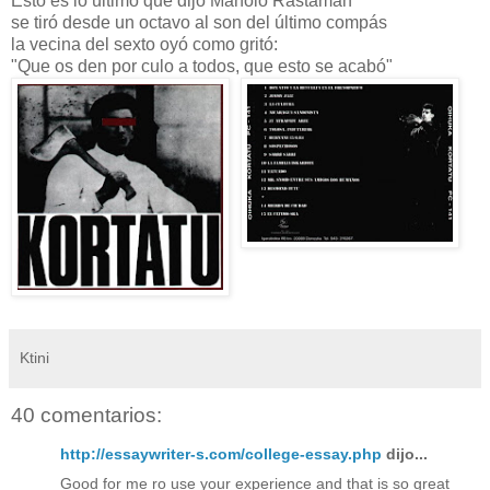
Esto es lo último que dijo Manolo Rastamán
se tiró desde un octavo al son del último compás
la vecina del sexto oyó como gritó:
"Que os den por culo a todos, que esto se acabó"
Ktini
40 comentarios:
http://essaywriter-s.com/college-essay.php
dijo...
Good for me ro use your experience and that is so great