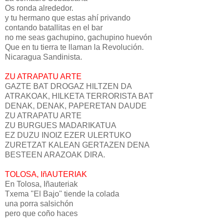
Os ronda alrededor.
y tu hermano que estas ahí privando
contando batallitas en el bar
no me seas gachupino, gachupino huevón
Que en tu tierra te llaman la Revolución.
Nicaragua Sandinista.
ZU ATRAPATU ARTE
GAZTE BAT DROGAZ HILTZEN DA
ATRAKOAK, HILKETA TERRORISTA BAT
DENAK, DENAK, PAPERETAN DAUDE
ZU ATRAPATU ARTE
ZU BURGUES MADARIKATUA
EZ DUZU INOIZ EZER ULERTUKO
ZURETZAT KALEAN GERTAZEN DENA
BESTEEN ARAZOAK DIRA.
TOLOSA, IñAUTERIAK
En Tolosa, Iñauteriak
Txema "El Bajo" tiende la colada
una porra salsichón
pero que coño haces