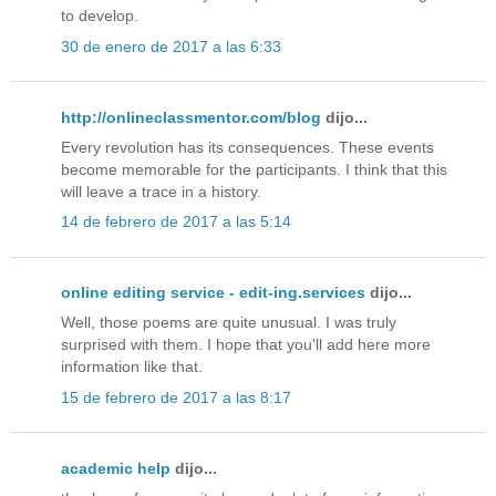
to develop.
30 de enero de 2017 a las 6:33
http://onlineclassmentor.com/blog
dijo...
Every revolution has its consequences. These events
become memorable for the participants. I think that this
will leave a trace in а history.
14 de febrero de 2017 a las 5:14
online editing service - edit-ing.services
dijo...
Well, those poems are quite unusual. I was truly
surprised with them. I hope that you'll add here more
information like that.
15 de febrero de 2017 a las 8:17
academic help
dijo...