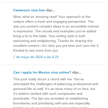
Cameroon visa free
dijo...
Wow, what an amazing read! Your approach to the
subject offers a fresh and engaging perspective. The
way you present complex ideas in an accessible manner
is impressive. The visuals and examples you've added
bring a lot to the table. Your writing style is both
welcoming and enlightening. Thanks for sharing this
excellent content—it's clear you put time and care into it.
Excited to see more from you
7 de mayo de 2024 a las 0:25
Can i apply for Mexico visa online?
dijo...
This post really struck a chord with me. You’ve
articulated the challenges of balancing professional and
personal life so well. It’s an issue many of us face, but
it’s seldom tackled with such compassion and
practicality. The tips you provided on establishing
boundaries and prioritizing self-care are especially
helpful. I’ve been working on incorporating similar