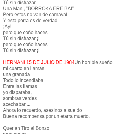
Tú sin disfrazar.
Una Mani, "BORROKA ERE BAI"
Pero estos no van de carnaval
Y esta porra es de verdad.
¡Ay!
pero que coño haces
Tú sin disfrazar ¡!
pero que coño haces
Tú sin disfrazar ¡!
HERNANI 15 DE JULIO DE 1984
Un horrible sueño
mi cuarto en llamas
una granada
Todo lo incendiaba.
Entre las llamas
yo disparaba,
sombras verdes
acechaban...
Ahora lo recuerdo, asesinos a sueldo
Buena recompensa por un etarra muerto.
Querian Tiro al Bonzo