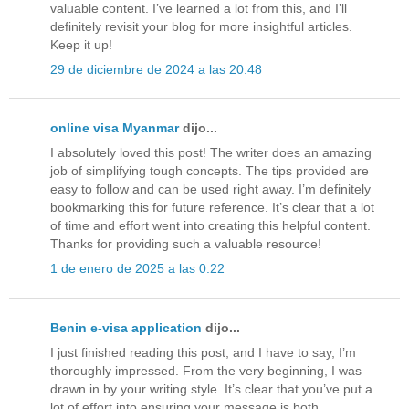
valuable content. I’ve learned a lot from this, and I’ll
definitely revisit your blog for more insightful articles.
Keep it up!
29 de diciembre de 2024 a las 20:48
online visa Myanmar
dijo...
I absolutely loved this post! The writer does an amazing
job of simplifying tough concepts. The tips provided are
easy to follow and can be used right away. I’m definitely
bookmarking this for future reference. It’s clear that a lot
of time and effort went into creating this helpful content.
Thanks for providing such a valuable resource!
1 de enero de 2025 a las 0:22
Benin e-visa application
dijo...
I just finished reading this post, and I have to say, I’m
thoroughly impressed. From the very beginning, I was
drawn in by your writing style. It’s clear that you’ve put a
lot of effort into ensuring your message is both