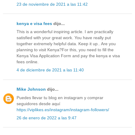
23 de noviembre de 2021 a las 11:42
kenya e visa fees
dijo...
This is a wonderful inspiring article. I am practically
satisfied with your great work. You have really put
together extremely helpful data. Keep it up.. Are you
planning to visit Kenya?For this, you need to fill the
Kenya Visa Application Form and pay the kenya e visa
fees online.
4 de diciembre de 2021 a las 11:40
Mike Johnson
dijo...
Puedes llevar tu blog en instagram y comprar
seguidores desde aquí
https://viplikes.es/instagram/instagram-followers/
26 de enero de 2022 a las 9:47