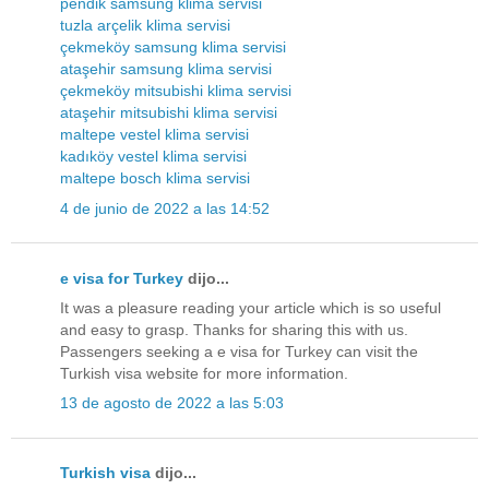
pendik samsung klima servisi
tuzla arçelik klima servisi
çekmeköy samsung klima servisi
ataşehir samsung klima servisi
çekmeköy mitsubishi klima servisi
ataşehir mitsubishi klima servisi
maltepe vestel klima servisi
kadıköy vestel klima servisi
maltepe bosch klima servisi
4 de junio de 2022 a las 14:52
e visa for Turkey
dijo...
It was a pleasure reading your article which is so useful
and easy to grasp. Thanks for sharing this with us.
Passengers seeking a e visa for Turkey can visit the
Turkish visa website for more information.
13 de agosto de 2022 a las 5:03
Turkish visa
dijo...