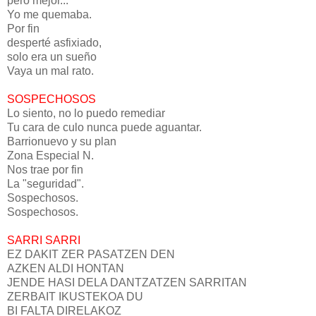
pero mejor...
Yo me quemaba.
Por fin
desperté asfixiado,
solo era un sueño
Vaya un mal rato.
SOSPECHOSOS
Lo siento, no lo puedo remediar
Tu cara de culo nunca puede aguantar.
Barrionuevo y su plan
Zona Especial N.
Nos trae por fin
La "seguridad".
Sospechosos.
Sospechosos.
SARRI SARRI
EZ DAKIT ZER PASATZEN DEN
AZKEN ALDI HONTAN
JENDE HASI DELA DANTZATZEN SARRITAN
ZERBAIT IKUSTEKOA DU
BI FALTA DIRELAKOZ