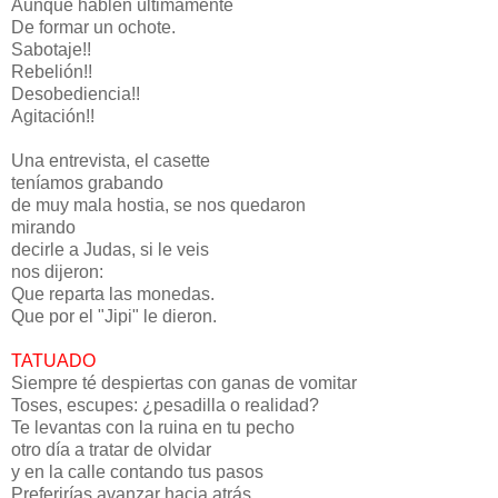
Aunque hablen últimamente
De formar un ochote.
Sabotaje!!
Rebelión!!
Desobediencia!!
Agitación!!
Una entrevista, el casette
teníamos grabando
de muy mala hostia, se nos quedaron
mirando
decirle a Judas, si le veis
nos dijeron:
Que reparta las monedas.
Que por el "Jipi" le dieron.
TATUADO
Siempre té despiertas con ganas de vomitar
Toses, escupes: ¿pesadilla o realidad?
Te levantas con la ruina en tu pecho
otro día a tratar de olvidar
y en la calle contando tus pasos
Preferirías avanzar hacia atrás.