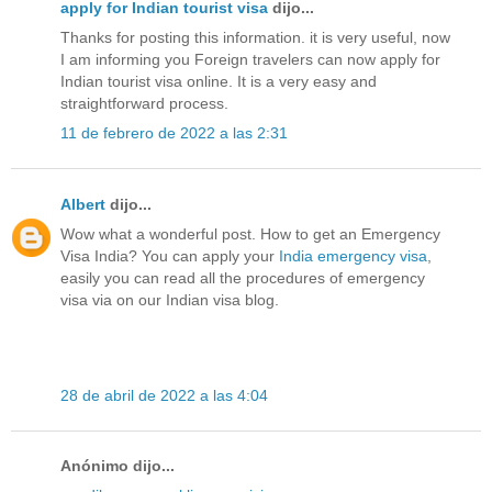
apply for Indian tourist visa
dijo...
Thanks for posting this information. it is very useful, now
I am informing you Foreign travelers can now apply for
Indian tourist visa online. It is a very easy and
straightforward process.
11 de febrero de 2022 a las 2:31
Albert
dijo...
Wow what a wonderful post. How to get an Emergency
Visa India? You can apply your
India emergency visa
,
easily you can read all the procedures of emergency
visa via on our Indian visa blog.
28 de abril de 2022 a las 4:04
Anónimo dijo...