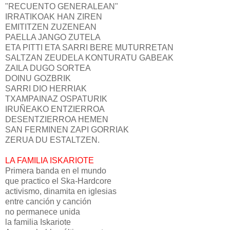
"RECUENTO GENERALEAN"
IRRATIKOAK HAN ZIREN
EMITITZEN ZUZENEAN
PAELLA JANGO ZUTELA
ETA PITTI ETA SARRI BERE MUTURRETAN
SALTZAN ZEUDELA KONTURATU GABEAK
ZAILA DUGO SORTEA
DOINU GOZBRIK
SARRI DIO HERRIAK
TXAMPAINAZ OSPATURIK
IRUÑEAKO ENTZIERROA
DESENTZIERROA HEMEN
SAN FERMINEN ZAPI GORRIAK
ZERUA DU ESTALTZEN.
LA FAMILIA ISKARIOTE
Primera banda en el mundo
que practico el Ska-Hardcore
activismo, dinamita en iglesias
entre canción y canción
no permanece unida
la familia Iskariote