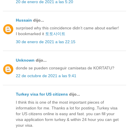
20 de enero de 2021 a las 5:20
Hussain
dijo...
surprised why this coincidence didn’t came about earlier!
I bookmarked it
토토사이트
30 de enero de 2021 a las 22:15
Unknown
dijo...
donde se pueden conseguir camisetas de KORTATU?
22 de octubre de 2021 a las 9:41
Turkey visa for US citizens
dijo...
I think this is one of the most important pieces of
information for me. Thanks a lot for posting..Turkey visa
for US citizens online is easy and fast. you can fill your
visa application form turkey & within 24 hour you can get
your visa.