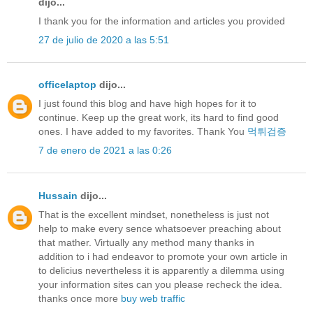
dijo...
I thank you for the information and articles you provided
27 de julio de 2020 a las 5:51
officelaptop
dijo...
I just found this blog and have high hopes for it to
continue. Keep up the great work, its hard to find good
ones. I have added to my favorites. Thank You
먹튀검증
7 de enero de 2021 a las 0:26
Hussain
dijo...
That is the excellent mindset, nonetheless is just not
help to make every sence whatsoever preaching about
that mather. Virtually any method many thanks in
addition to i had endeavor to promote your own article in
to delicius nevertheless it is apparently a dilemma using
your information sites can you please recheck the idea.
thanks once more
buy web traffic