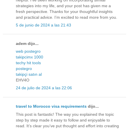
strategies into my life, and your post has given me a
fresh perspective. Thanks for your thoughtful insights
and practical advice. I’m excited to read more from you.
5 de junio de 2024 a las 21:43
adem dijo...
web postegro
takipcimx 1000
techy hit tools
postegro
takipçi satın al
EHV4O
24 de julio de 2024 a las 22:06
travel to Morocco visa requirements
dijo...
This post is fantastic! The way you explained the topic
step by step made it easy to follow and enjoyable to
read. It’s clear you’ve put thought and effort into creating