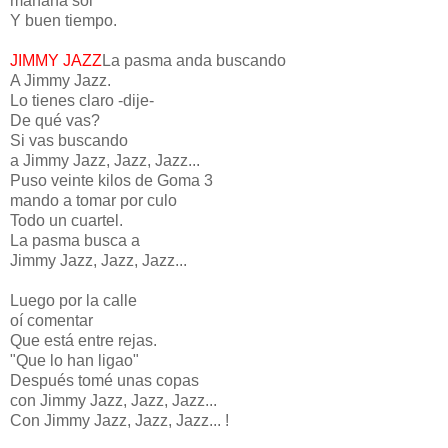
mañana sol
Y buen tiempo.
JIMMY JAZZ
La pasma anda buscando
A Jimmy Jazz.
Lo tienes claro -dije-
De qué vas?
Si vas buscando
a Jimmy Jazz, Jazz, Jazz...
Puso veinte kilos de Goma 3
mando a tomar por culo
Todo un cuartel.
La pasma busca a
Jimmy Jazz, Jazz, Jazz...
Luego por la calle
oí comentar
Que está entre rejas.
"Que lo han ligao"
Después tomé unas copas
con Jimmy Jazz, Jazz, Jazz...
Con Jimmy Jazz, Jazz, Jazz... !