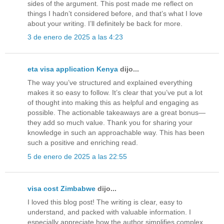
sides of the argument. This post made me reflect on
things I hadn’t considered before, and that’s what I love
about your writing. I’ll definitely be back for more.
3 de enero de 2025 a las 4:23
eta visa application Kenya
dijo...
The way you’ve structured and explained everything
makes it so easy to follow. It’s clear that you’ve put a lot
of thought into making this as helpful and engaging as
possible. The actionable takeaways are a great bonus—
they add so much value. Thank you for sharing your
knowledge in such an approachable way. This has been
such a positive and enriching read.
5 de enero de 2025 a las 22:55
visa cost Zimbabwe
dijo...
I loved this blog post! The writing is clear, easy to
understand, and packed with valuable information. I
especially appreciate how the author simplifies complex