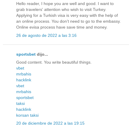
Hello reader, I hope you are well and good. I want to
grab travelers' attention who wish to visit Turkey.
Applying for a Turkish visa is very easy with the help of
an online process. You don’t need to go to the embassy.
Online evisa process have save time and money.
26 de agosto de 2022 a las 3:16
sportsbet
dijo...
Good content. You write beautiful things.
vbet
mrbahis
hacklink
vbet
mrbahis
sportsbet
taksi
hacklink
korsan taksi
20 de diciembre de 2022 a las 19:15