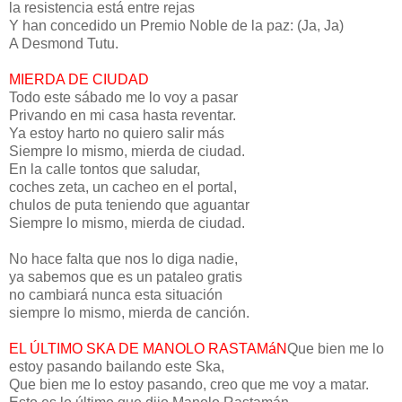
la resistencia está entre rejas
Y han concedido un Premio Noble de la paz: (Ja, Ja)
A Desmond Tutu.
MIERDA DE CIUDAD
Todo este sábado me lo voy a pasar
Privando en mi casa hasta reventar.
Ya estoy harto no quiero salir más
Siempre lo mismo, mierda de ciudad.
En la calle tontos que saludar,
coches zeta, un cacheo en el portal,
chulos de puta teniendo que aguantar
Siempre lo mismo, mierda de ciudad.
No hace falta que nos lo diga nadie,
ya sabemos que es un pataleo gratis
no cambiará nunca esta situación
siempre lo mismo, mierda de canción.
EL ÚLTIMO SKA DE MANOLO RASTAMáN
Que bien me lo
estoy pasando bailando este Ska,
Que bien me lo estoy pasando, creo que me voy a matar.