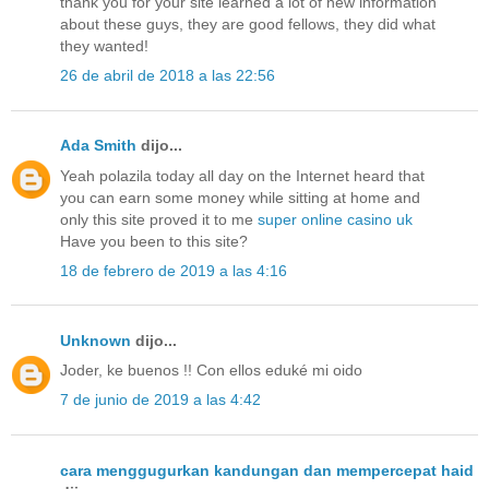
thank you for your site learned a lot of new information
about these guys, they are good fellows, they did what
they wanted!
26 de abril de 2018 a las 22:56
Ada Smith
dijo...
Yeah polazila today all day on the Internet heard that
you can earn some money while sitting at home and
only this site proved it to me
super online casino uk
Have you been to this site?
18 de febrero de 2019 a las 4:16
Unknown
dijo...
Joder, ke buenos !! Con ellos eduké mi oido
7 de junio de 2019 a las 4:42
cara menggugurkan kandungan dan mempercepat haid