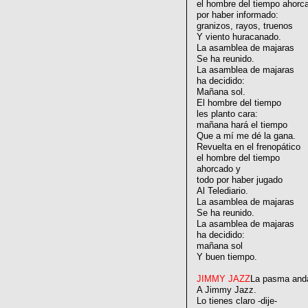
el hombre del tiempo ahorc
por haber informado:
granizos, rayos, truenos
Y viento huracanado.
La asamblea de majaras
Se ha reunido.
La asamblea de majaras
ha decidido:
Mañana sol.
El hombre del tiempo
les planto cara:
mañana hará el tiempo
Que a mí me dé la gana.
Revuelta en el frenopático
el hombre del tiempo
ahorcado y
todo por haber jugado
Al Telediario.
La asamblea de majaras
Se ha reunido.
La asamblea de majaras
ha decidido:
mañana sol
Y buen tiempo.
JIMMY JAZZ
La pasma and
A Jimmy Jazz.
Lo tienes claro -dije-