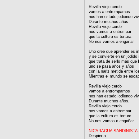
Revilla viejo cerdo
vamos a entromparnos
nos han estado jodiendo vi
Durante muchos años.
Revilla viejo cerdo
nos vamos a entrompar
que la cultura es tortura
No nos vamos a engañar.
Uno cree que aprender es i
y se convierte en un jodido 
que trata de serlo más que
uno se pasa años y años
con la nariz metida entre los
Mientras el mundo se escap
Revilla viejo cerdo
vamos a entromparnos
nos han estado jodiendo vi
Durante muchos años.
Revilla viejo cerdo
nos vamos a entrompar
que la cultura es tortura
No nos vamos a engañar.
NICARAGUA SANDINISTA
Despierta.