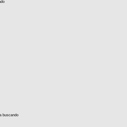
ado
a buscando