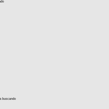
ado
a buscando