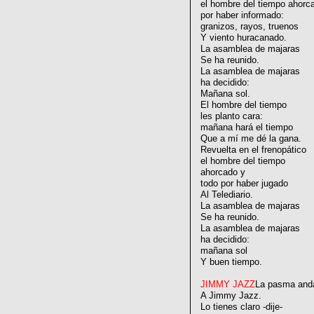
el hombre del tiempo ahorc
por haber informado:
granizos, rayos, truenos
Y viento huracanado.
La asamblea de majaras
Se ha reunido.
La asamblea de majaras
ha decidido:
Mañana sol.
El hombre del tiempo
les planto cara:
mañana hará el tiempo
Que a mí me dé la gana.
Revuelta en el frenopático
el hombre del tiempo
ahorcado y
todo por haber jugado
Al Telediario.
La asamblea de majaras
Se ha reunido.
La asamblea de majaras
ha decidido:
mañana sol
Y buen tiempo.
JIMMY JAZZ
La pasma and
A Jimmy Jazz.
Lo tienes claro -dije-