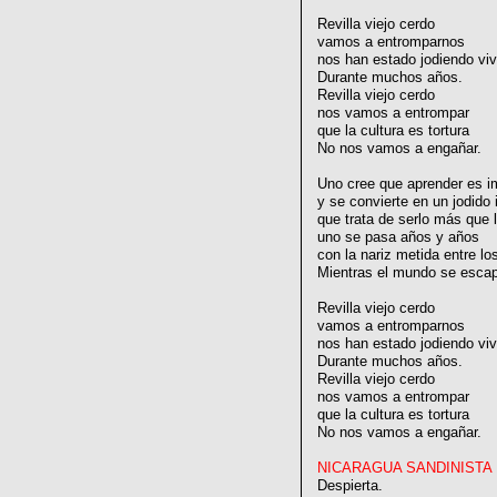
Revilla viejo cerdo
vamos a entromparnos
nos han estado jodiendo vi
Durante muchos años.
Revilla viejo cerdo
nos vamos a entrompar
que la cultura es tortura
No nos vamos a engañar.
Uno cree que aprender es i
y se convierte en un jodido 
que trata de serlo más que
uno se pasa años y años
con la nariz metida entre los
Mientras el mundo se escap
Revilla viejo cerdo
vamos a entromparnos
nos han estado jodiendo vi
Durante muchos años.
Revilla viejo cerdo
nos vamos a entrompar
que la cultura es tortura
No nos vamos a engañar.
NICARAGUA SANDINISTA
Despierta.