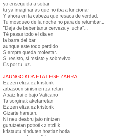
yo enseguida a sobar
tu ya imaginarias que no iba a funcionar
Y ahora en la cabeza que resaca de verdad.
Tu mosqueo de la noche no para de retumbar...
"Deja de beber tanta cerveza y lucha"...
Té pasas todo el día en
la barra del bar
aunque este todo perdido
Siempre queda molestar.
Si resisto, si resisto y sobrevivo
Es por tu luz.
JAUNGOIKOA ETA LEGE ZARRA
Ez zen eliza ez kristorik
arbasoen sinismen zarretan
Apaiz fraile bajo Vaticano
Ta sorginak akelarretan.
Ez zen eliza ez kristorik
Gizarte haretan.
Ni neu deabru jaio nintzen
gurutzetan potrotik zintzilik
kristautu ninduten hostiaz hotia