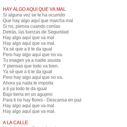
HAY ALGO AQUí QUE VA MAL
Si alguna vez se te ha ocurrido
Que hay algo aquí que marcha mal
Si no, piensa cuando corrías
Detrás, las fuerzas de Seguridad
Hay algo aquí que va mal
Hay algo aquí que va mal.
Ya sé que a ti te da igual
Pero hay algo aquí que no va.
Tu imagen ya a nadie asusta
Y piensas que todo va bien.
Ya sé que a ti te da igual
Pero hay algo aquí que no va.
Ahora ya nada te importa
a ti ya todo te da igual
Bajo tierra en un agujero
Para ti no hay flores - Descansa en paz
Hay algo aquí que va mal
Hay algo aquí que va mal.
A LA CALLE