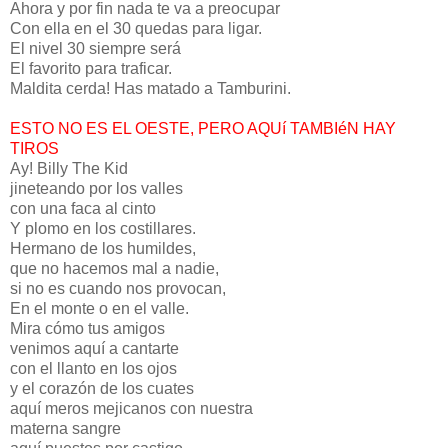
Ahora y por fin nada te va a preocupar
Con ella en el 30 quedas para ligar.
El nivel 30 siempre será
El favorito para traficar.
Maldita cerda! Has matado a Tamburini.
ESTO NO ES EL OESTE, PERO AQUí TAMBIéN HAY
TIROS
Ay! Billy The Kid
jineteando por los valles
con una faca al cinto
Y plomo en los costillares.
Hermano de los humildes,
que no hacemos mal a nadie,
si no es cuando nos provocan,
En el monte o en el valle.
Mira cómo tus amigos
venimos aquí a cantarte
con el llanto en los ojos
y el corazón de los cuates
aquí meros mejicanos con nuestra
materna sangre