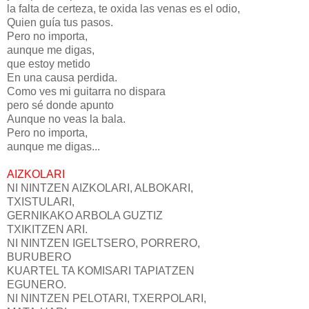
la falta de certeza, te oxida las venas es el odio,
Quien guía tus pasos.
Pero no importa,
aunque me digas,
que estoy metido
En una causa perdida.
Como ves mi guitarra no dispara
pero sé donde apunto
Aunque no veas la bala.
Pero no importa,
aunque me digas...
AIZKOLARI
NI NINTZEN AIZKOLARI, ALBOKARI,
TXISTULARI,
GERNIKAKO ARBOLA GUZTIZ
TXIKITZEN ARI.
NI NINTZEN IGELTSERO, PORRERO,
BURUBERO
KUARTEL TA KOMISARI TAPIATZEN
EGUNERO.
NI NINTZEN PELOTARI, TXERPOLARI,