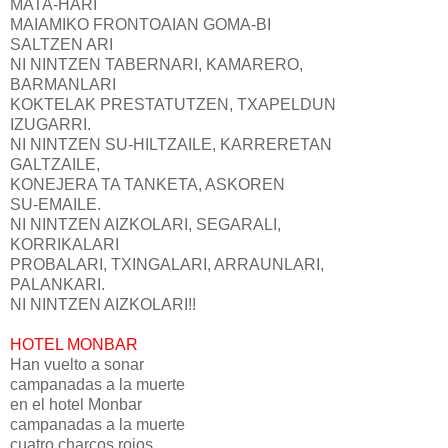
MATA-HARI
MAIAMIKO FRONTOAIAN GOMA-BI
SALTZEN ARI
NI NINTZEN TABERNARI, KAMARERO,
BARMANLARI
KOKTELAK PRESTATUTZEN, TXAPELDUN
IZUGARRI.
NI NINTZEN SU-HILTZAILE, KARRERETAN
GALTZAILE,
KONEJERA TA TANKETA, ASKOREN
SU-EMAILE.
NI NINTZEN AIZKOLARI, SEGARALI,
KORRIKALARI
PROBALARI, TXINGALARI, ARRAUNLARI,
PALANKARI.
NI NINTZEN AIZKOLARI!!
HOTEL MONBAR
Han vuelto a sonar
campanadas a la muerte
en el hotel Monbar
campanadas a la muerte
cuatro charcos rojos