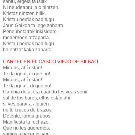
santu, ergela ta isilik
Ni neudeabru jaio nintzen.
Kristoz nintzen hilik.
Kristau berriak baditugu
Jaun Goikoa ta lege zaharra
Peneubetarrak inkisidore
modernoen atzaparra.
Kristau berriak baditugu
haientzat kaka zaharra.
CARTEL EN EL CASCO VIEJO DE BILBAO
Míralos, ahí están!
Te da igual, di que no!
Míralos, ahí están!
Te da igual, ­ di que no!
Cambia de acera cuando les veas venir,
sal de los bares, ellos están ahí,
si ves parar a alguien
no te cruces de brazos,
Deténte, forma grupos.
Manifiesta tu rechazo.
Que no les queremos,
vamos a hacerles ver