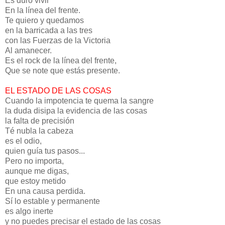
Es duro vivir
En la línea del frente.
Te quiero y quedamos
en la barricada a las tres
con las Fuerzas de la Victoria
Al amanecer.
Es el rock de la línea del frente,
Que se note que estás presente.
EL ESTADO DE LAS COSAS
Cuando la impotencia te quema la sangre
la duda disipa la evidencia de las cosas
la falta de precisión
Té nubla la cabeza
es el odio,
quien guía tus pasos...
Pero no importa,
aunque me digas,
que estoy metido
En una causa perdida.
Sí lo estable y permanente
es algo inerte
y no puedes precisar el estado de las cosas