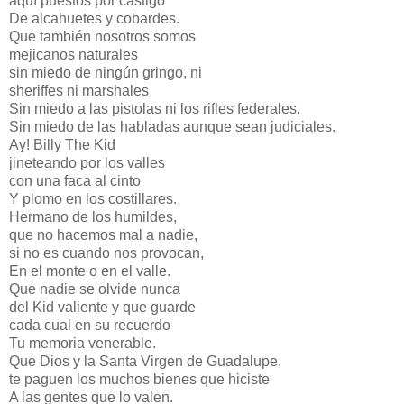
aquí puestos por castigo
De alcahuetes y cobardes.
Que también nosotros somos
mejicanos naturales
sin miedo de ningún gringo, ni
sheriffes ni marshales
Sin miedo a las pistolas ni los rifles federales.
Sin miedo de las habladas aunque sean judiciales.
Ay! Billy The Kid
jineteando por los valles
con una faca al cinto
Y plomo en los costillares.
Hermano de los humildes,
que no hacemos mal a nadie,
si no es cuando nos provocan,
En el monte o en el valle.
Que nadie se olvide nunca
del Kid valiente y que guarde
cada cual en su recuerdo
Tu memoria venerable.
Que Dios y la Santa Virgen de Guadalupe,
te paguen los muchos bienes que hiciste
A las gentes que lo valen.