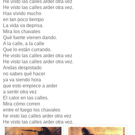
He visto las calles arder otra vez
He visto las calles arder otra vez.
Has vivido mucho
en tan poco tiempo
La vida va deprisa.
Mira los chavales
Qué fuerte vienen dando.
A la calle, a la calle
Que lo están currando.
He visto las calles arder otra vez
He visto las calles arder otra vez.
Andas despistado
no sabes qué hacer
ya va siendo hora
que esto empiece a arder
a sentir otra vez
El calor en las calles.
Mira cómo corren
entre el fuego los chavales
he visto las calles arder otra vez
He visto las calles arder otra vez.